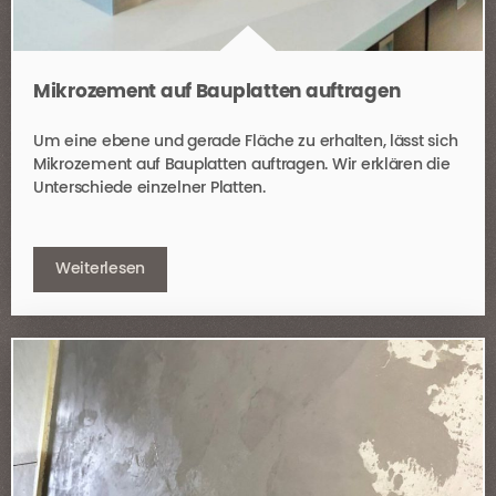
Mikrozement auf Bauplatten auftragen
Um eine ebene und gerade Fläche zu erhalten, lässt sich
Mikrozement auf Bauplatten auftragen. Wir erklären die
Unterschiede einzelner Platten.
Weiterlesen