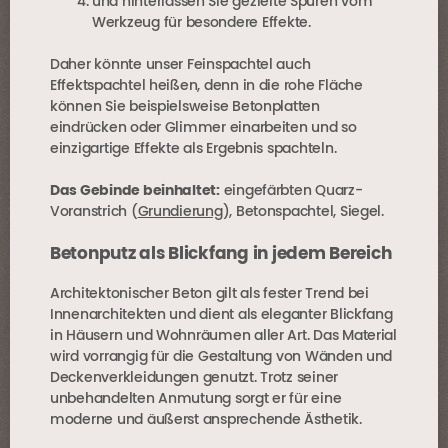
und hinterlassen Sie gezielte Spuren vom
Werkzeug für besondere
Effekte
.
Daher könnte unser Feinspachtel auch
Effektspachtel heißen, denn in die rohe Fläche
können Sie beispielsweise Betonplatten
eindrücken oder Glimmer einarbeiten und so
einzigartige Effekte als Ergebnis spachteln.
Das Gebinde beinhaltet:
eingefärbten Quarz-
Voranstrich (
Grundierung
), Betonspachtel, Siegel.
Betonputz als Blickfang in jedem Bereich
Architektonischer Beton gilt als fester Trend bei
Innenarchitekten und dient als eleganter Blickfang
in Häusern und Wohnräumen aller Art. Das Material
wird vorrangig für die Gestaltung von Wänden und
Deckenverkleidungen genutzt. Trotz seiner
unbehandelten Anmutung sorgt er für eine
moderne und äußerst ansprechende Ästhetik.