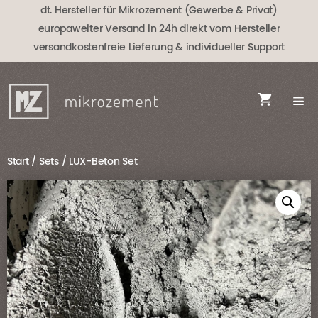
Zum
dt. Hersteller für Mikrozement (Gewerbe & Privat)
Inhalt
europaweiter Versand in 24h direkt vom Hersteller
springen
versandkostenfreie Lieferung
& individueller Support
Start
/
Sets
/ LUX-Beton Set