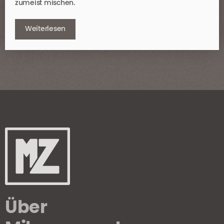
zumeist mischen.
Weiterlesen
Über