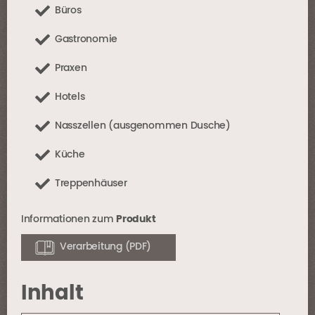
Büros
Gastronomie
Praxen
Hotels
Nasszellen (ausgenommen
Dusche
)
Küche
Treppenhäuser
Informationen zum
Produkt
Verarbeitung (PDF)
Inhalt