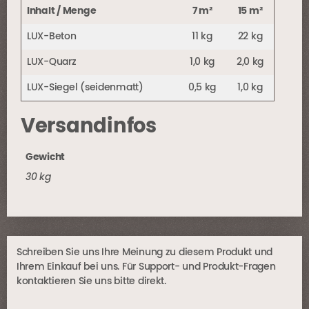
Inhalt / Menge
7 m²
15 m²
LUX-Beton
11 kg
22 kg
LUX-Quarz
1,0 kg
2,0 kg
LUX-Siegel (seidenmatt)
0,5 kg
1,0 kg
Versandinfos
Gewicht
30 kg
Schreiben Sie uns Ihre Meinung zu diesem Produkt und
Ihrem Einkauf bei uns. Für Support- und Produkt-Fragen
kontaktieren Sie uns bitte direkt.