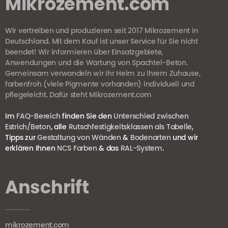
Mikrozement.com
Wir vertreiben und produzieren seit 2017 Mikrozement in
Deutschland. Mit dem Kauf ist unser Service für Sie nicht
beendet! Wir informieren über Einsatzgebiete,
Anwendungen und die Wartung von Spachtel-Beton.
Gemeinsam verwandeln wir Ihr Heim zu Ihrem Zuhause,
farbenfroh (viele Pigmente vorhanden) individuell und
pflegeleicht. Dafür steht Mikrozement.com
Im
FAQ-Bereich
finden Sie den
Unterschied zwischen
Estrich/Beton
, alle
Rutschfestigkeitsklassen als Tabelle
,
Tipps zur
Gestaltung von Wänden
&
Bodenarten
und wir
erklären Ihnen
NCS Farben
& das
RAL-System
.
Anschrift
mikrozement.com