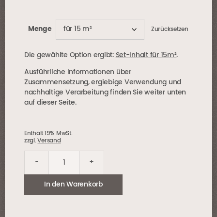
Menge
Zurücksetzen
Die gewählte Option ergibt:
Set-Inhalt für 15m²
.
Ausführliche Informationen über
Zusammensetzung, ergiebige Verwendung und
nachhaltige Verarbeitung finden Sie weiter unten
auf dieser Seite.
Enthält 19% MwSt.
zzgl.
Versand
-
+
LUX-
Beton
In den Warenkorb
Set
Menge