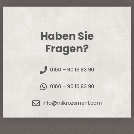
Haben Sie
Fragen?
0160 – 90 16 93 90
0160 – 90 16 93 90
info@mikrozement.com