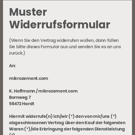
Muster
Widerrufsformular
(Wenn Sie den Vertrag widerrufen wollen, dann füllen
Sie bitte dieses Formular aus und senden Sie es an uns
zurück.)
An:
mikrozement.com
K. Hoffmann / mikrozement.com
Bornweg 7
56472 Hardt
Hiermit widerrufe(n) ich/wir (*) den von mir/uns (*)
abgeschlossenen Vertrag über den Kauf der folgenden
Waren (*)/die Erbringung der folgenden Dienstleistung