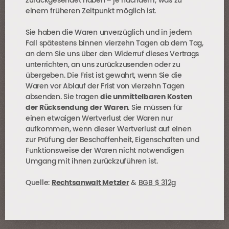
zurückgesendet haben
–
je nachdem, was zu
einem früheren Zeitpunkt möglich ist.
Sie haben die Waren unverzüglich und in jedem
Fall spätestens binnen vierzehn Tagen ab dem Tag,
an dem Sie uns über den Widerruf dieses Vertrags
unterrichten, an uns zurückzusenden oder zu
übergeben. Die Frist ist gewahrt, wenn Sie die
Waren vor Ablauf der Frist von vierzehn Tagen
absenden. Sie tragen
die unmittelbaren Kosten
der Rücksendung der Waren
. Sie müssen für
einen etwaigen Wertverlust der Waren nur
aufkommen, wenn dieser Wertverlust auf einen
zur Prüfung der Beschaffenheit, Eigenschaften und
Funktionsweise der Waren nicht notwendigen
Umgang mit ihnen zurückzuführen ist.
Quelle:
Rechtsanwalt Metzler
&
BGB $ 312g