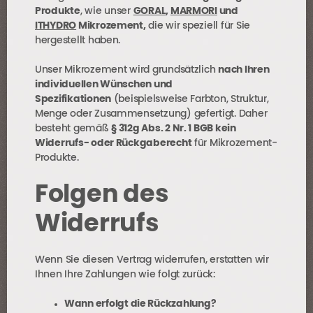
Produkte
, wie unser
GORAL
,
MARMORI
und
ITHYDRO
Mikrozement,
die wir speziell für Sie
hergestellt haben.
Unser Mikrozement wird grundsätzlich
nach Ihren
individuellen Wünschen und
Spezifikationen
(beispielsweise Farbton, Struktur,
Menge oder Zusammensetzung) gefertigt. Daher
besteht gemäß
§ 312g Abs. 2 Nr. 1 BGB kein
Widerrufs- oder Rückgaberecht
für Mikrozement-
Produkte.
Folgen des
Widerrufs
Wenn Sie diesen Vertrag widerrufen, erstatten wir
Ihnen Ihre Zahlungen wie folgt zurück:
Wann erfolgt die Rückzahlung?