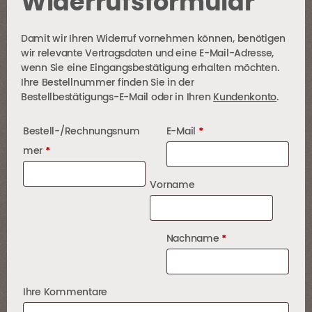
Widerrufsformular
Damit wir Ihren Widerruf vornehmen können, benötigen
wir relevante Vertragsdaten und eine E-Mail-Adresse,
wenn Sie eine Eingangsbestätigung erhalten möchten.
Ihre Bestellnummer finden Sie in der
Bestellbestätigungs-E-Mail oder in Ihren
Kundenkonto
.
erforderlich
Bestell-/Rechnungsnum
Page URI *erforderlich
E-Mail
*
erforderlich
mer
*
Vorname
erforderlich
Nachname
*
Ihre Kommentare