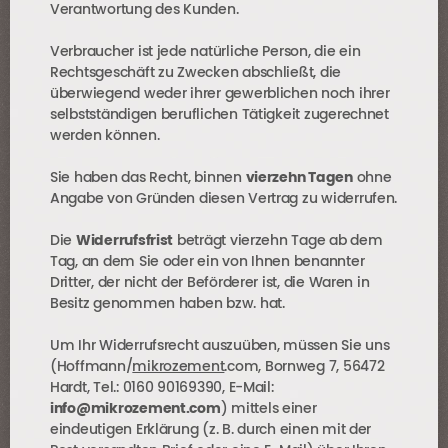
Verantwortung des Kunden.
Verbraucher ist jede natürliche Person, die ein
Rechtsgeschäft zu Zwecken abschließt, die
überwiegend weder ihrer gewerblichen noch ihrer
selbstständigen beruflichen Tätigkeit zugerechnet
werden können.
Sie haben das Recht, binnen
vierzehn Tagen
ohne
Angabe von Gründen diesen Vertrag zu widerrufen.
Die
Widerrufsfrist
beträgt vierzehn Tage ab dem
Tag, an dem Sie oder ein von Ihnen benannter
Dritter, der nicht der Beförderer ist, die Waren in
Besitz genommen haben bzw. hat.
Um Ihr Widerrufsrecht auszuüben, müssen Sie uns
(Hoffmann/
mikrozement
.com, Bornweg 7, 56472
Hardt, Tel.: 0160 90169390, E-Mail:
info@mikrozement.com
) mittels einer
eindeutigen Erklärung (z. B. durch einen mit der