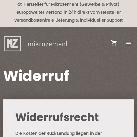
Zum
dt. Hersteller für Mikrozement (Gewerbe & Privat)
Inhalt
europaweiter Versand in 24h direkt vom Hersteller
springen
versandkostenfreie Lieferung
& individueller Support
Widerruf
Widerrufsrecht
Die Kosten der Rücksendung liegen in der