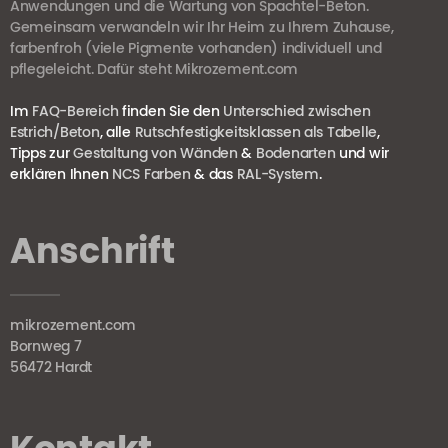
Anwendungen und die Wartung von Spachtel-Beton.
Gemeinsam verwandeln wir Ihr Heim zu Ihrem Zuhause,
farbenfroh (viele Pigmente vorhanden) individuell und
pflegeleicht. Dafür steht Mikrozement.com
Im
FAQ-Bereich
finden Sie den
Unterschied zwischen
Estrich/Beton
, alle
Rutschfestigkeitsklassen als Tabelle
,
Tipps zur
Gestaltung von Wänden
&
Bodenarten
und wir
erklären Ihnen
NCS Farben
& das
RAL-System
.
Anschrift
mikrozement.com
Bornweg 7
56472 Hardt