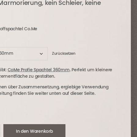
 Marmorierung, kein Schleier, keine
offspachtel Co.Me
Zurücksetzen
ibt:
CoMe Profie Spachtel 360mm
. Perfekt um kleinere
zementfläche zu gestalten.
ionen über Zusammensetzung, ergiebige Verwendung
tung finden Sie weiter unten auf dieser Seite.
In den Warenkorb