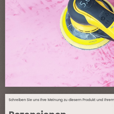
Schreiben Sie uns Ihre Meinung zu diesem Produkt und Ihrem E