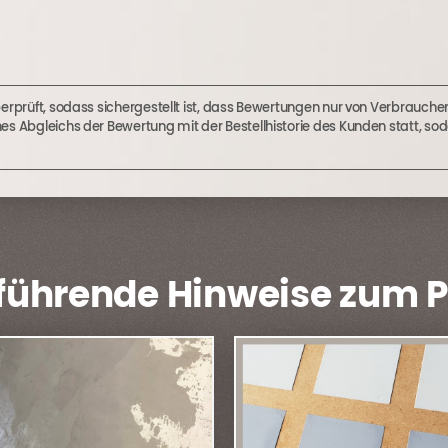
berprüft, sodass sichergestellt ist, dass Bewertungen nur von Verbrauc
nes Abgleichs der Bewertung mit der Bestellhistorie des Kunden statt,
führende Hinweise zum 