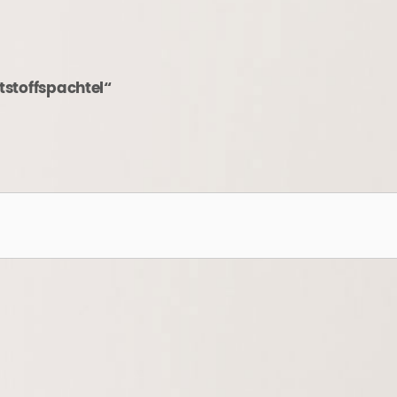
tstoffspachtel“