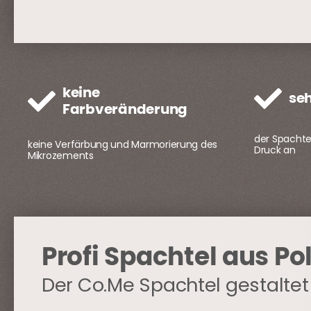
keine
seh
Farbveränderung
der Spachte
keine Verfärbung und Marmorierung des
Druck an
Mikrozements
Profi Spachtel aus Po
Der Co.Me Spachtel gestaltet