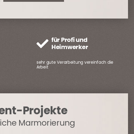
für Profi und
Heimwerker
sehr gute Verarbeitung vereinfach die
Arbeit
ment-Projekte
gliche Marmorierung