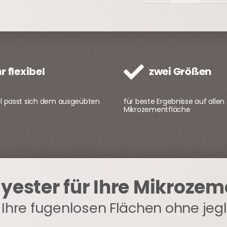
Kunststoffspachtel
Menge
r flexibel
zwei Größen
l passt sich dem ausgeübten
für beste Ergebnisse auf allen
Mikrozementfläche
lyester für Ihre Mikroze
 Ihre fugenlosen Flächen ohne je