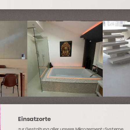
Einsatzorte
zur Gestaltung aller unsere Mikrozement-Systeme