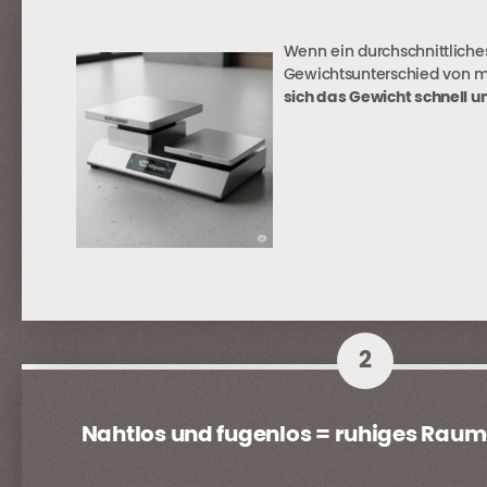
Wenn ein durchschnittliche
Gewichtsunterschied von m
sich das Gewicht schnell 
2
Nahtlos und fugenlos = ruhiges Raum