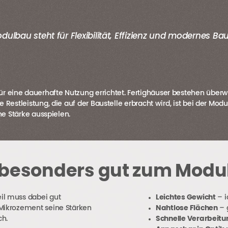
dulbau steht für Flexibilität, Effizienz und modernes Ba
ine dauerhafte Nutzung errichtet. Fertighäuser bestehen überwie
ie Restleistung, die auf der Baustelle erbracht wird, ist bei der Mo
ne Stärke ausspielen.
besonders gut zum Modu
eil muss dabei gut
Leichtes Gewicht
– i
t Mikrozement seine Stärken
Nahtlose Flächen
– 
ch.
Schnelle Verarbeitu