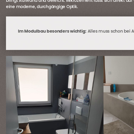
bringt Aufwand und Gewicht. Mikrozement lässt sich direkt auf 
eine moderne, durchgängige Optik.
Im Modulbau besonders wichtig:
Alles muss schon bei Au