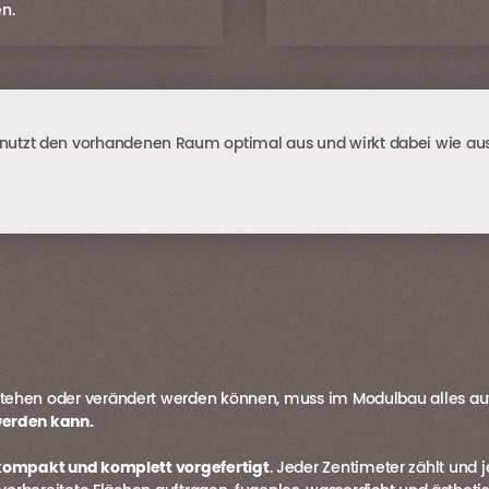
en.
 nutzt den vorhandenen Raum optimal aus und wirkt dabei wie au
ehen oder verändert werden können, muss im Modulbau alles auf A
werden kann.
 kompakt und komplett vorgefertigt
. Jeder Zentimeter zählt und j