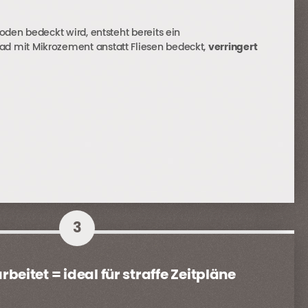
den bedeckt wird, entsteht bereits ein
d mit Mikrozement anstatt Fliesen bedeckt,
verringert
3
rbeitet = ideal für straffe Zeitpläne