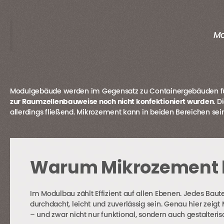
Mo
Modulgebäude werden im Gegensatz zu Containergebäuden für e
zur Raumzellenbauweise noch nicht konfektioniert wurden
. D
allerdings fließend. Mikrozement kann in beiden Bereichen sei
Warum Mikrozement 
Im Modulbau zählt Effizient auf allen Ebenen. Jedes Baut
durchdacht, leicht und zuverlässig sein. Genau hier zeig
– und zwar nicht nur funktional, sondern auch gestalteris