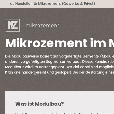
Zum
dt. Hersteller für Mikrozement (Gewerbe & Privat)
Inhalt
springen
Mikrozement im
Die Modulbauweise basiert auf vorgefertigte Elemente (Module),
anderen vorgefertigten Segmenten verbaut. Dieses Konstruktions
Modulbaus wird im Raster geplant. Das Ziel dabei sind möglichs
Kran aneinandergereiht und gestapelt. Bei der Gestaltung ein
Was ist Modulbau?