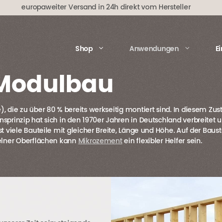
europaweiter Versand in 24h direkt vom Hersteller
Shop
Anwendungen
E
 Modulbau
 die zu über 80 % bereits werkseitig montiert sind. In diesem Zus
prinzip hat sich in den 1970er Jahren in Deutschland verbreitet u
t viele Bauteile mit gleicher Breite, Länge und Höhe. Auf der Bau
zelner Oberflächen kann
Mikrozement
ein flexibler Helfer sein.