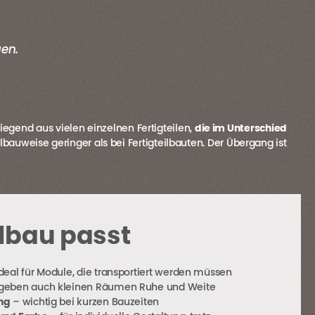
uen.
gend aus vielen einzelnen Fertigteilen,
die im Unterschied
dulbauweise geringer als bei Fertigteilbauten. Der Übergang ist
lbau passt
deal für Module, die transportiert werden müssen
geben auch kleinen Räumen Ruhe und Weite
ng
– wichtig bei kurzen Bauzeiten