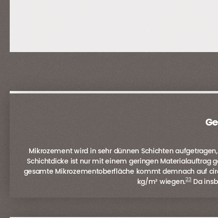
Ge
Mikrozement wird in sehr dünnen Schichten aufgetragen, 
Schichtdicke ist nur mit einem geringen Materialauftrag
gesamte Mikrozementoberfläche kommt demnach auf circa 2
2
3
kg/m² wiegen.
Da insb