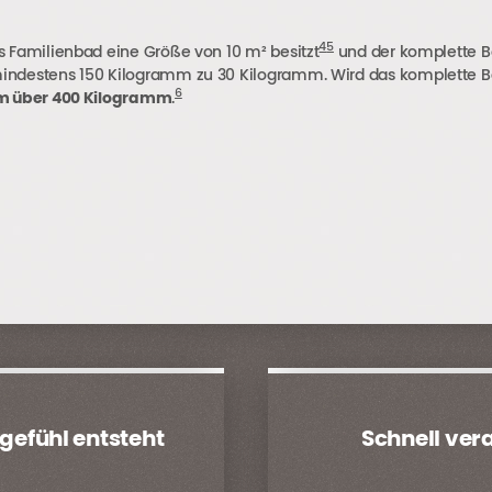
4
5
s Familienbad eine Größe von 10 m² besitzt
und der komplette Bo
indestens 150 Kilogramm zu 30 Kilogramm. Wird das komplette Ba
6
um über 400 Kilogramm
.
gefühl
entsteht
Schnell vera