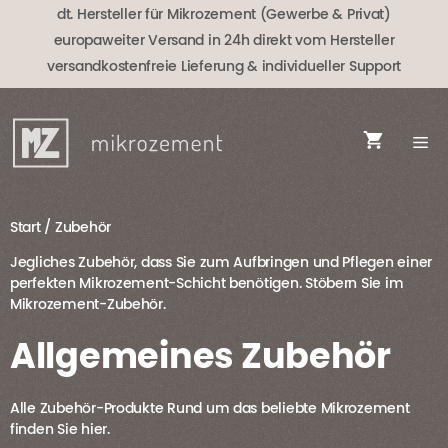
Zum
dt. Hersteller für Mikrozement (Gewerbe & Privat)
Inhalt
europaweiter Versand in 24h direkt vom Hersteller
springen
versandkostenfreie Lieferung
& individueller Support
Start
/ Zubehör
Jegliches Zubehör, dass Sie zum Aufbringen und Pflegen einer
perfekten Mikrozement-Schicht benötigen. Stöbern Sie im
Mikrozement-Zubehör.
Allgemeines Zubehör
Alle Zubehör-Produkte Rund um das beliebte Mikrozement
finden Sie hier.