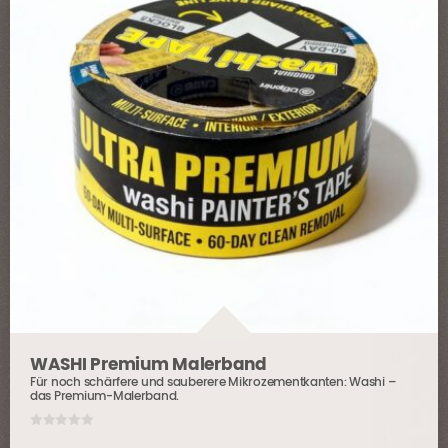
WASHI Premium Malerband
Für noch schärfere und sauberere Mikrozementkanten: Washi –
das Premium-Malerband.
0