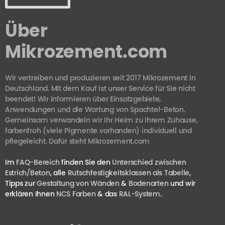
Über
Mikrozement.com
Wir vertreiben und produzieren seit 2017 Mikrozement in
Deutschland. Mit dem Kauf ist unser Service für Sie nicht
beendet! Wir informieren über Einsatzgebiete,
Anwendungen und die Wartung von Spachtel-Beton.
Gemeinsam verwandeln wir Ihr Heim zu Ihrem Zuhause,
farbenfroh (viele Pigmente vorhanden) individuell und
pflegeleicht. Dafür steht Mikrozement.com
Im
FAQ-Bereich
finden Sie den
Unterschied zwischen
Estrich/Beton
, alle
Rutschfestigkeitsklassen als Tabelle
,
Tipps zur
Gestaltung von Wänden
&
Bodenarten
und wir
erklären Ihnen
NCS Farben
& das
RAL-System
.