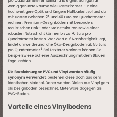
pro Quadratmeter erhältlich und eignet sich gut für
wenig genutzte Räume wie Gästezimmer. Für eine
hochwertigere Optik und längere Haltbarkeit solltest du
mit Kosten zwischen 25 und 40 Euro pro Quadratmeter
rechnen. Premium-Designböden mit besonders
realistischen Holz- oder Steinstrukturen sowie einer
robusten Nutzschicht können bis zu 70 Euro pro
Quadratmeter kosten. Wer Wert auf Nachhaltigkeit legt,
findet umweltfreundliche Öko-Designböden ab 55 Euro
5
pro Quadratmeter.
Bei Letzterer Variante können Sie
beispielswiese auf eine Auszeichnung mit dem Blauen
Engel achten.
Die Bezeichnungen PVC und Vinyl werden häufig
synonym verwendet
, bestehen diese doch aus dem
identischen Material. Daher werden Dielen aus Vinyl gern
als Designboden bezeichnet. Meterware dagegen als
PVC-Boden.
Vorteile eines Vinylbodens