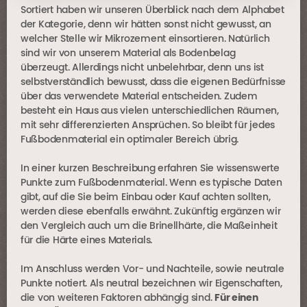
Sortiert haben wir unseren Überblick nach dem Alphabet
der Kategorie, denn wir hätten sonst nicht gewusst, an
welcher Stelle wir Mikrozement einsortieren. Natürlich
sind wir von unserem Material als Bodenbelag
überzeugt. Allerdings nicht unbelehrbar, denn uns ist
selbstverständlich bewusst, dass die eigenen Bedürfnisse
über das verwendete Material entscheiden. Zudem
besteht ein Haus aus vielen unterschiedlichen Räumen,
mit sehr differenzierten Ansprüchen. So bleibt für jedes
Fußbodenmaterial ein optimaler Bereich übrig.
In einer kurzen Beschreibung erfahren Sie wissenswerte
Punkte zum Fußbodenmaterial. Wenn es typische Daten
gibt, auf die Sie beim Einbau oder Kauf achten sollten,
werden diese ebenfalls erwähnt. Zukünftig ergänzen wir
den Vergleich auch um die Brinellhärte, die Maßeinheit
für die Härte eines Materials.
Im Anschluss werden Vor- und Nachteile, sowie neutrale
Punkte notiert. Als neutral bezeichnen wir Eigenschaften,
die von weiteren Faktoren abhängig sind.
Für einen