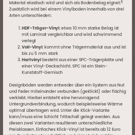
4
Material elastisch wird und sich als Bodenbelag eignet.
Zusätzlich wird bei einem Vinylboden innerhalb von drei
Arten unterschieden:
HDF-Träger-Vinyl
: etwa 10 mm starke Belag ist
mit Laminat vergleichbar und wird schwimmend
verlegt
Voll-Vinyl
: kommt ohne Trägermaterial aus und ist
bis zu 5 mm stark
Hartvinyl
besteht aus einer SPC-Trägerplatte und
einer Vinyl-Deckschicht. SPC ist ein Stein-
Kunststoff-Gemisch
Designböden werden entweder über ein System aus Nut
und Feder miteinander verbunden (geklickt) oder flächig
verklebt. Hierbei entsteht eine hervorragend
Untergrundverbindung, wodurch beispielsweise Wärme
optimal übertragen wird. Unter die Klick-Variante
kann/muss eine Schicht Trittschall gelegt werden. Aus
diesen zwei Varianten resultieren unterschiedliche
Preisklassen. Einfaches Klick-Vinyl ist bereits ab 12 Euro