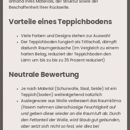
anhand ihres Materials, der Struktur sowie der
Beschaffenheit ihrer Rückseite.
Vorteile eines Teppichbodens
Viele Farben und Designs stehen zur Auswahl
Der Teppichboden fungiert als Trittschall, dämpft
dadurch Raumgeräusche (Im Vergleich zu einem
harten Belag, reduziert der Teppichboden den
Lärm um bis zu bis zu 35 Prozent reduziert)
Neutrale Bewertung
Je nach Material (Schurwolle, Sisal, Seide) ist ein
Teppich(boden) weitestgehend natürlich
Auslegeware aus Wolle verbessert das Raumklima
(Fasern nehmen überschüssige Feuchtigkeit auf
und geben diese wieder an die Raumluft ab. Durch
den Fettanteil der Wolle, wird Staub gut gebunden,
aber setzt sich nicht so fest, wie dies bei