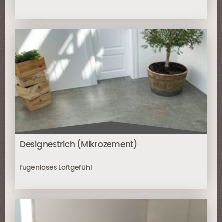
Designestrich (Mikrozement)
fugenloses Loftgefühl