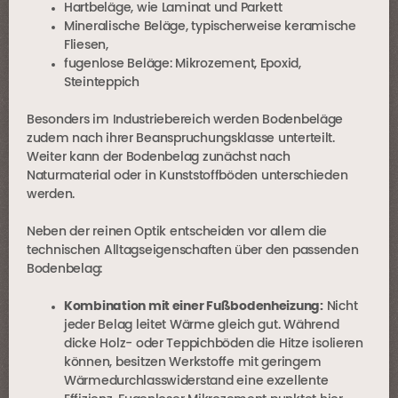
Hartbeläge, wie
Laminat
und
Parkett
Mineralische Beläge, typischerweise
keramische
Fliesen
,
fugenlose Beläge:
Mikrozement
, Epoxid,
Steinteppich
Besonders im Industriebereich werden Bodenbeläge
zudem nach ihrer Beanspruchungsklasse unterteilt.
Weiter kann der Bodenbelag zunächst nach
Naturmaterial oder in Kunststoffböden unterschieden
werden.
Neben der reinen Optik entscheiden vor allem die
technischen Alltagseigenschaften über den passenden
Bodenbelag:
Kombination mit einer Fußbodenheizung:
Nicht
jeder Belag leitet Wärme gleich gut. Während
dicke Holz- oder Teppichböden die Hitze isolieren
können, besitzen Werkstoffe mit geringem
Wärmedurchlasswiderstand eine exzellente