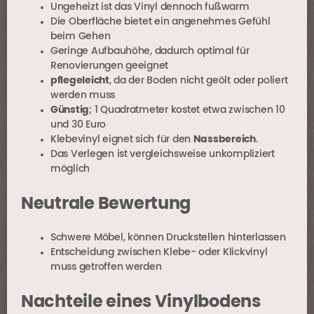
Ungeheizt ist das Vinyl dennoch fußwarm
Die Oberfläche bietet ein angenehmes Gefühl
beim Gehen
Geringe Aufbauhöhe, dadurch optimal für
Renovierungen geeignet
pflegeleicht
, da der Boden nicht geölt oder poliert
werden muss
Günstig
; 1 Quadratmeter kostet etwa zwischen 10
und 30 Euro
Klebevinyl eignet sich für den
Nassbereich
.
Das Verlegen ist vergleichsweise unkompliziert
möglich
Neutrale Bewertung
Schwere Möbel, können Druckstellen hinterlassen
Entscheidung zwischen Klebe- oder Klickvinyl
muss getroffen werden
Nachteile eines Vinylbodens