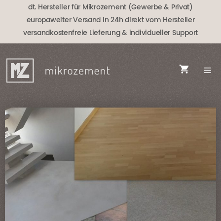
Zum
dt. Hersteller für Mikrozement (Gewerbe & Privat)
Inhalt
europaweiter Versand in 24h direkt vom Hersteller
springen
versandkostenfreie Lieferung
& individueller Support