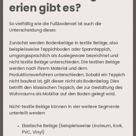
erien gibt es?
So vielfältig wie die Fußbodenart ist auch die
Unterscheidung dieser.
Zunächst werden Bodenbeläge in textile Beläge, also
beispielsweise Teppichboden oder Spannteppich,
umgangssprachlich als Auslegeware bezeichnet und
nicht textile Beläge unterschieden. Die textilen Beläge
werden nach ihrem Material und dem
Produktionsverfahren unterschieden. Sobald ein Teppich
nicht baufest ist, gilt dieser nicht als Bodenbelag. Dies
betrifft den klassischen Teppich, der zur Gestaltung des
Wohnraums als Mobiliar auf den Boden gelegt wird.
Nicht-textile Beläge können in vier weitere Segmente
unterteilt werden:
Elastische Beläge (beispielsweise
Linoleum
,
Kork
,
PVC
,
Vinyl
)