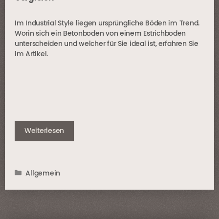
Im Industrial Style liegen ursprüngliche Böden im Trend.
Worin sich ein Betonboden von einem Estrichboden
unterscheiden und welcher für Sie ideal ist, erfahren Sie
im Artikel.
Weiterlesen
Kategorien
Allgemein