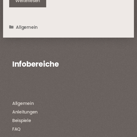
Weiterlesen
Kategorien
Allgemein
Infobereiche
Allgemein
Anleitungen
Beispiele
FAQ