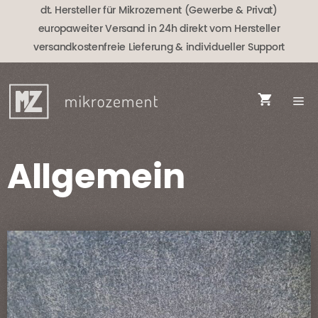
Zum
dt. Hersteller für Mikrozement (Gewerbe & Privat)
Inhalt
europaweiter Versand in 24h direkt vom Hersteller
springen
versandkostenfreie Lieferung
& individueller Support
Allgemein