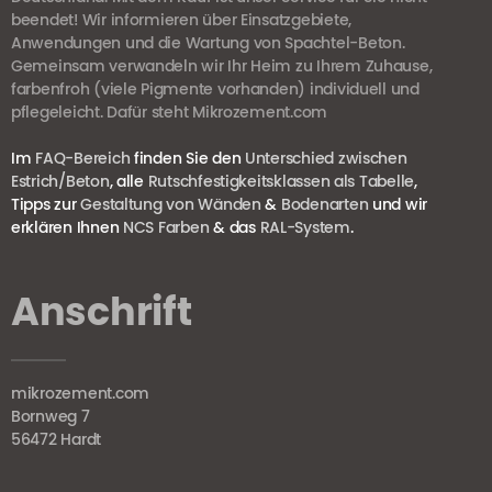
beendet! Wir informieren über Einsatzgebiete,
Anwendungen und die Wartung von Spachtel-Beton.
Gemeinsam verwandeln wir Ihr Heim zu Ihrem Zuhause,
farbenfroh (viele Pigmente vorhanden) individuell und
pflegeleicht. Dafür steht Mikrozement.com
Im
FAQ-Bereich
finden Sie den
Unterschied zwischen
Estrich/Beton
, alle
Rutschfestigkeitsklassen als Tabelle
,
Tipps zur
Gestaltung von Wänden
&
Bodenarten
und wir
erklären Ihnen
NCS Farben
& das
RAL-System
.
Anschrift
mikrozement.com
Bornweg 7
56472 Hardt