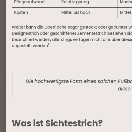
Pflegeaufwand
Relativ gering
Moder
Kosten
Mittel bis hoch
Mittel
Weiter kann die Oberfläche sogar gestockt oder gebürstet
Designestrich oder geschliffener Zementestrich beziehen sic
bezeichnet werden, allerdings verfügen nicht alle über die
1
angestellt werden
.
Die hochwertigste Form eines solchen Fußb
diese
Was ist Sichtestrich?