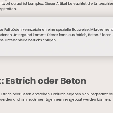
twort darauf ist komplex. Dieser Artikel beleuchtet die Unterschi
g treffen.
diese Fußböden kennzeichnen eine spezielle Bauweise. Mikrozement
ndenen Untergrund kommt. Dieser kann aus Estrich, Beton, Fliesen
ese Unterschiede berücksichtigen.
t: Estrich oder Beton
 Estrich oder Beton entstehen. Dadurch ergeben sich insgesamt ber
et werden und im modernen Eigenheim eingebaut werden können.