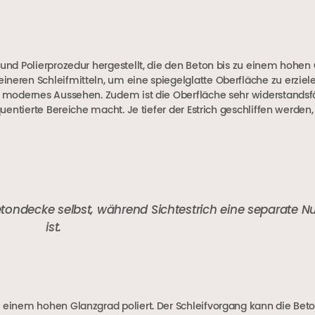
 und Polierprozedur hergestellt, die den Beton bis zu einem hohen
neren Schleifmitteln, um eine spiegelglatte Oberfläche zu erziele
es, modernes Aussehen. Zudem ist die Oberfläche sehr widerstands
quentierte Bereiche macht. Je tiefer der Estrich geschliffen werden,
etondecke selbst, während Sichtestrich eine separate N
ist.
u einem hohen Glanzgrad poliert. Der Schleifvorgang kann die Bet