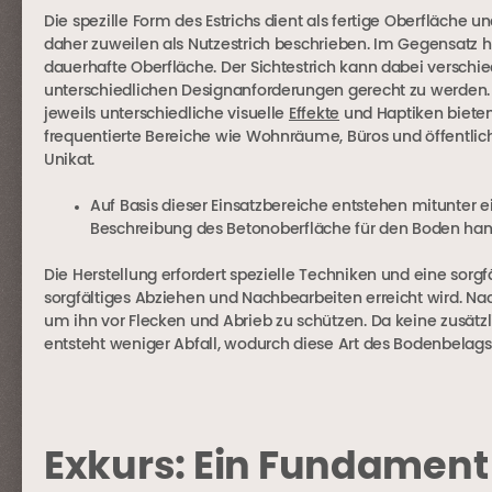
Die spezille Form des Estrichs dient als fertige Oberfläche u
daher zuweilen als Nutzestrich beschrieben. Im Gegensatz 
dauerhafte Oberfläche. Der Sichtestrich kann dabei versch
unterschiedlichen Designanforderungen gerecht zu werden. Be
jeweils unterschiedliche visuelle
Effekte
und Haptiken bieten.
frequentierte Bereiche wie Wohnräume, Büros und öffentlich
Unikat.
Auf Basis dieser Einsatzbereiche entstehen mitunter
Beschreibung des Betonoberfläche für den Boden han
Die Herstellung erfordert spezielle Techniken und eine sorg
sorgfältiges Abziehen und Nachbearbeiten erreicht wird. Nach
um ihn vor Flecken und Abrieb zu schützen. Da keine zusätzl
entsteht weniger Abfall, wodurch diese Art des Bodenbelags
Exkurs: Ein Fundament 