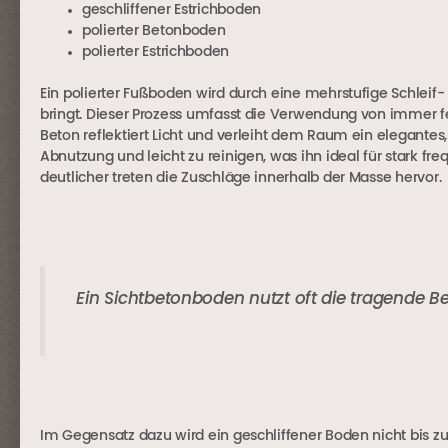
geschliffener Estrichboden
polierter Betonboden
polierter Estrichboden
Ein polierter Fußboden wird durch eine mehrstufige Schleif-
bringt. Dieser Prozess umfasst die Verwendung von immer fei
Beton reflektiert Licht und verleiht dem Raum ein elegant
Abnutzung und leicht zu reinigen, was ihn ideal für stark fre
deutlicher treten die Zuschläge innerhalb der Masse hervor.
Ein Sichtbetonboden nutzt oft die tragende B
Im Gegensatz dazu wird ein geschliffener Boden nicht bis z