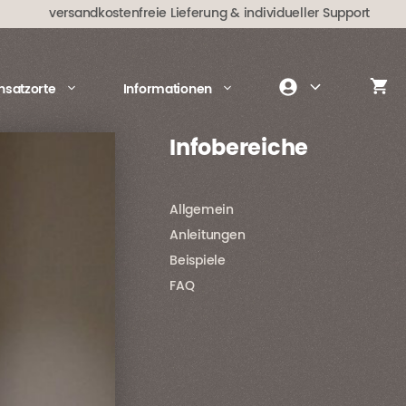
versandkostenfreie Lieferung
& individueller Support
insatzorte
Informationen
Infobereiche
Allgemein
Anleitungen
Beispiele
FAQ