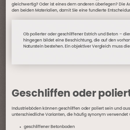
gleichwertig? Oder ist eines dem anderen überlegen? Die An
den beiden Materialien, damit Sie eine fundierte Entscheidun
Ob polierter oder geschliffener Estrich und Beton – 
hingegen bildet eine Beschichtung, die auf den vorha
Naturstein bestehen. Ein objektiver Vergleich muss di
Geschliffen oder polier
Industrieböden können geschliffen oder poliert sein und aus
unterschiedliche Varianten, die häufig synonym verwend
geschliffener Betonboden