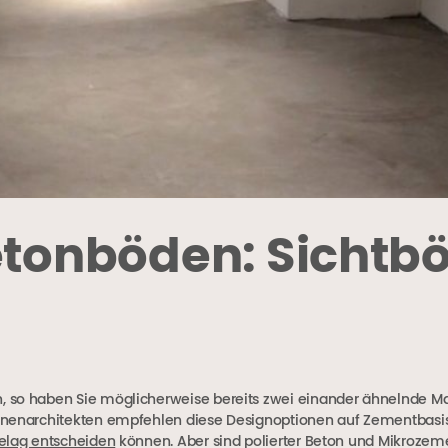
Betonböden: Sichtb
 so haben Sie möglicherweise bereits zwei einander ähnelnde Ma
Innenarchitekten empfehlen diese Designoptionen auf Zementbasis
elag entscheiden
können. Aber sind polierter Beton und Mikrozeme