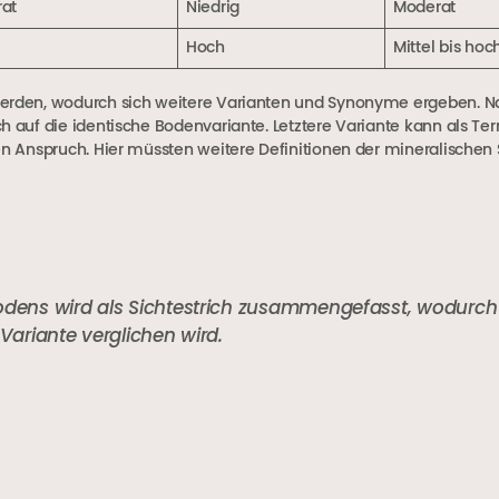
at
Niedrig
Moderat
Hoch
Mittel bis hoc
 werden, wodurch sich weitere Varianten und Synonyme ergeben. 
h auf die identische Bodenvariante. Letztere Variante kann als Ter
sen Anspruch. Hier müssten weitere Definitionen der mineralischen
odens wird als Sichtestrich zusammengefasst, wodurch
 Variante verglichen wird.