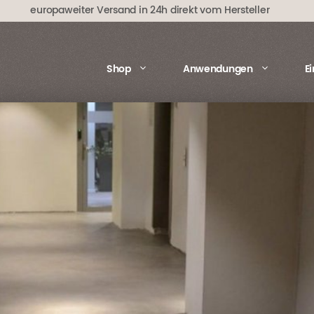
europaweiter Versand in 24h direkt vom Hersteller
Shop
Anwendungen
E