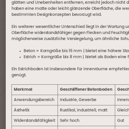
glätten und Unebenheiten entfernen, erreicht jedoch nicht 
haben eine matte oder leicht glänzende Oberfläche, die wenige
bestimmten Designkonzepten bevorzugt wird.
Ein weiterer wesentlicher Unterschied liegt in der Wartung u
Oberfläche widerstandsfähiger gegen Flecken und Feuchtigk
möglicherweise zusätzliche Versiegelung, um ähnliche Sch
Beton = Korngröße bis 16 mm | bietet eine höhere Stab
Estrich = Korngröße bis 8 mm | bietet als Boden eine f
Ein Estrichboden ist insbesondere für Innenräume empfehle
genügt.
Merkmal
Geschliffener Betonboden
Gesch
Anwendungsbereich
Industrie, Gewerbe
Innen
Ästhetik
Rustikal, industriell, matt
Gleic
Widerstandsfähigkeit
Sehr hoch
Gut