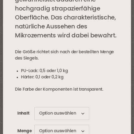
hochgradig strapazierfähige
Oberfläche. Das charakteristische,
natürliche Aussehen des
Mikrozements wird dabei bewahrt.
Die Größe richtet sich nach der bestellten Menge
des Siegels.
PU-Lack: 0,5 oder 1,0 kg
Härter: 0,1 oder 0,2 kg
Die Farbe der Komponenten ist transparent.
Inhalt
Menge