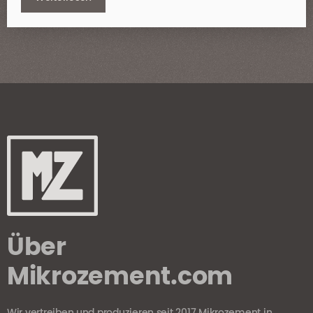
Über
Mikrozement.com
Wir vertreiben und produzieren seit 2017 Mikrozement in