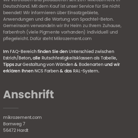
Deutschland. Mit dem Kauf ist unser Service für Sie nicht
beendet! Wir informieren über Einsatzgebiete,
Anwendungen und die Wartung von Spachtel-Beton.
Gemeinsam verwandeln wir Ihr Heim zu Ihrem Zuhause,
farbenfroh (viele Pigmente vorhanden) individuell und
pflegeleicht. Dafür steht Mikrozement.com
Im
FAQ-Bereich
finden Sie den
Unterschied zwischen
Estrich/Beton
, alle
Rutschfestigkeitsklassen als Tabelle
,
Tipps zur
Gestaltung von Wänden
&
Bodenarten
und wir
erklären Ihnen
NCS Farben
& das
RAL-System
.
Anschrift
mikrozement.com
Bornweg 7
56472 Hardt