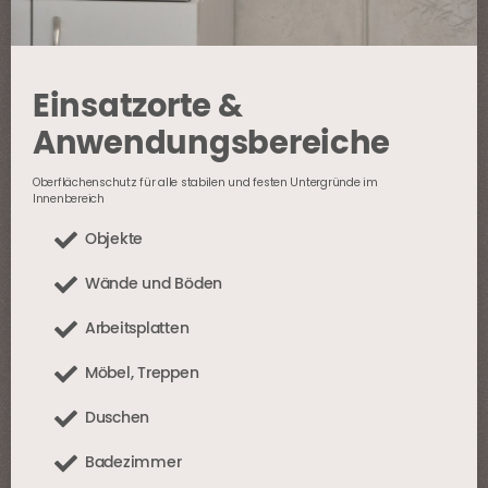
Einsatzorte &
Anwendungsbereiche
Oberflächenschutz für alle stabilen und festen Untergründe im
Innenbereich
Objekte
Wände und Böden
Arbeitsplatten
Möbel, Treppen
Duschen
Badezimmer