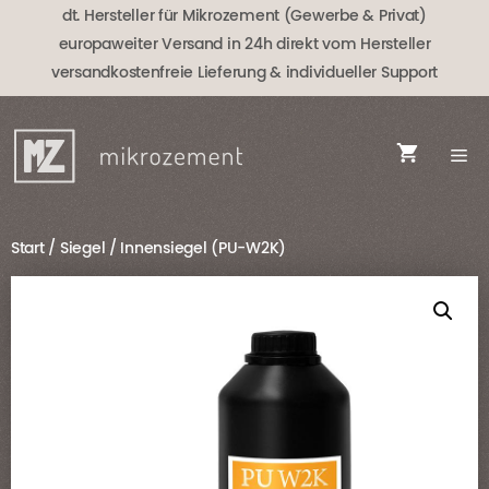
Zum
dt. Hersteller für Mikrozement (Gewerbe & Privat)
Inhalt
europaweiter Versand in 24h direkt vom Hersteller
springen
versandkostenfreie Lieferung
& individueller Support
Start
/
Siegel
/ Innensiegel (PU-W2K)