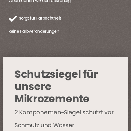
Oberflächen werden beständig
sorgt für Farbechtheit
keine Farbveränderungen
Schutzsiegel für
unsere
Mikrozemente
2 Komponenten-Siegel schützt vor
Schmutz und Wasser