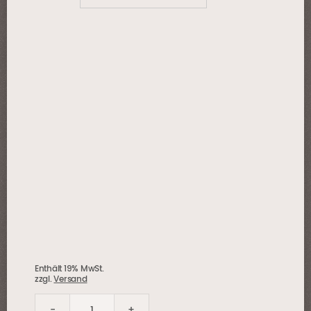
Enthält 19% MwSt.
zzgl.
Versand
-
+