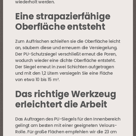
wiederholt werden.
Eine strapazierfähige
Oberfläche entsteht
Zum Auffrischen schleifen sie die Oberfläche leicht
an, säubern diese und erneuern die Versiegelung.
Der PU-Schutzsiegel verschließt erneut die Poren,
wodurch wieder eine dichte Oberfläche entsteht.
Der Siegel erneut in zwei Schichten aufgetragen
und mit den 1,2 Litern versiegeln Sie eine Fläche
von etwa 10 bis 15 m².
Das richtige Werkzeug
erleichtert die Arbeit
Das Auftragen des PU-Siegels für den Innenbereich
gelingt am besten mit einer geeigneten Velours-
Rolle. Für große Flächen empfehlen wir die 23 cm