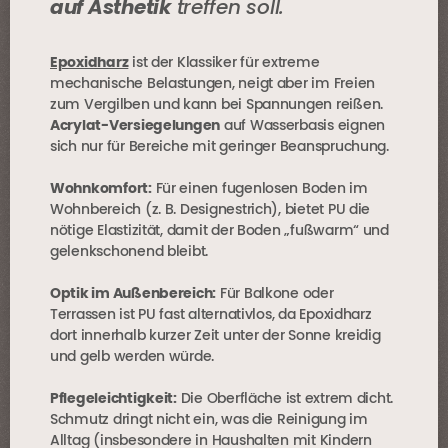
auf Ästhetik
treffen soll.
Epoxidharz
ist der Klassiker für extreme
mechanische Belastungen, neigt aber im Freien
zum Vergilben und kann bei Spannungen reißen.
Acrylat-Versiegelungen
auf Wasserbasis eignen
sich nur für Bereiche mit geringer Beanspruchung.
Wohnkomfort:
Für einen fugenlosen Boden im
Wohnbereich (z. B. Designestrich), bietet PU die
nötige Elastizität, damit der Boden „fußwarm“ und
gelenkschonend bleibt.
Optik im Außenbereich:
Für Balkone oder
Terrassen ist PU fast alternativlos, da Epoxidharz
dort innerhalb kurzer Zeit unter der Sonne kreidig
und gelb werden würde.
Pflegeleichtigkeit:
Die Oberfläche ist extrem dicht.
Schmutz dringt nicht ein, was die Reinigung im
Alltag (insbesondere in Haushalten mit Kindern