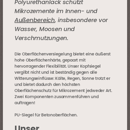
Polyurethanlack schützt
Mikrozemente im Innen- und
Außenbereich
, insbesondere vor
Wasser, Moosen und
Verschmutzungen.
Die Oberflächenversiegelung bietet eine äußerst
hohe Oberflächenhärte, gepaart mit
hervorragender Flexibilität. Unser Kopfsiegel
vergilbt nicht und ist beständig gegen alle
Witterungseinflüsse: Kälte, Regen, Sonne trotzt er
und bietet dadurch den höchsten
Oberflächenschutz für Mikrozement jedweder Art.
Zwei Komponenten zusammenführen und
auftragen!
PU-Siegel für Betonoberflächen.
Unser