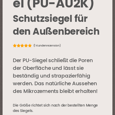
el (PU-AU2K)
Schutzsiegel für
den Außenbereich
(
1
Kundenrezension)
5.00
out of
5
Der PU-Siegel schließt die Poren
der Oberfläche und lässt sie
beständig und strapazierfähig
werden. Das natürliche Aussehen
des Mikrozements bleibt erhalten!
Die Größe richtet sich nach der bestellten Menge
des Siegels.