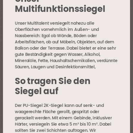
Multifunktionssiegel
Unser Multitalent versiegelt nahezu alle
Oberflächen vornehmlich im Außen- und
Nassbereich: Egal ob Wände, Böden oder
Arbeitsflächen, ob auf Möbeln, Objekten, auf dem
Balkon oder der Terrasse. Dabei bietet er eine sehr
gute Beständigkeit gegen Wasser, Alkohol,
Mineralöle, Fette, Haushaltschemikalien, verdünnte
Säuren, Laugen und Desinfektionsmittel,
So tragen Sie den
Siegel auf
Der PU-Siegel 2K-Siegel kann auf senk- und
waagerechte Fläche gerollt, gespritzt oder
gerackelt werden. Mit einem Gebinde, inklusiver
Härter, versiegeln Sie etwa 5 m² bis 10 m². Dabei
sollten Sie zwei Schichten auftragen. Wir