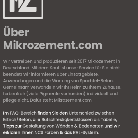
Über
Mikrozement.com
Wir vertreiben und produzieren seit 2017 Mikrozement in
Deutschland. Mit dem Kauf ist unser Service für Sie nicht
beendet! Wir informieren über Einsatzgebiete,
Anwendungen und die Wartung von Spachtel-Beton.
Gemeinsam verwandeln wir Ihr Heim zu Ihrem Zuhause,
farbenfroh (viele Pigmente vorhanden) individuell und
pflegeleicht. Dafür steht Mikrozement.com
Im
FAQ-Bereich
finden Sie den
Unterschied zwischen
Estrich/Beton
, alle
Rutschfestigkeitsklassen als Tabelle
,
Tipps zur
Gestaltung von Wänden
&
Bodenarten
und wir
erklären Ihnen
NCS Farben
& das
RAL-System
.