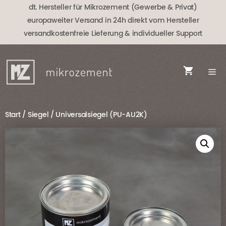
Zum
dt. Hersteller für Mikrozement (Gewerbe & Privat)
Inhalt
europaweiter Versand in 24h direkt vom Hersteller
springen
versandkostenfreie Lieferung
& individueller Support
Start
/
Siegel
/ Universalsiegel (PU-AU2K)