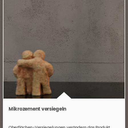
Mikrozement versiegeln
Oberflächen-Versiegelungen verändern das Produkt