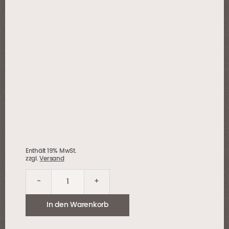
Enthält 19% MwSt.
zzgl.
Versand
-
+
Universalsiegel
(PU-
In den Warenkorb
AU2K)
Menge