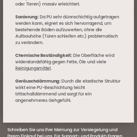
oder Tieren) massiv erleichtert.
Sanierung:
Da PU sehr dünnschichtig aufgetragen
werden kann, eignet es sich hervorragend, um
bestehende Böden aufzuwerten, ohne die
Aufbauhöhe (Türen schleifen etc.) problematisch
zu verändern.
Chemische Beständigkeit:
Die Oberfläche wird
widerstandsfähig gegen Fette, Öle und viele
Reinigungsmittel
.
Geräuschdämmung:
Durch die elastische Struktur
wirkt eine PU-Beschichtung leicht
trittschalldämmend und sorgt für ein
angenehmeres Gehgefühl.
Schreiben Sie uns Ihre Meinung zur Versiegelung und
Ihrem Einkauf bei uns. Für Support- und Produkt-Fragen