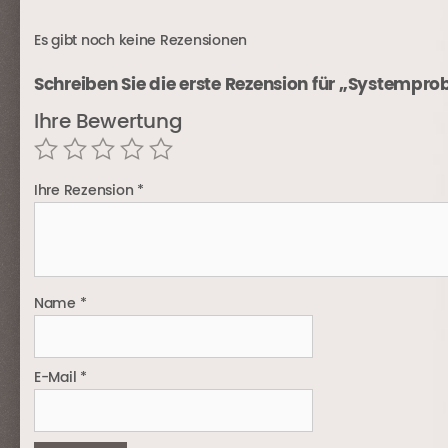
Es gibt noch keine Rezensionen
Schreiben Sie die erste Rezension für „Systempro
Ihre Bewertung
Ihre Rezension
*
Name
*
E-Mail
*