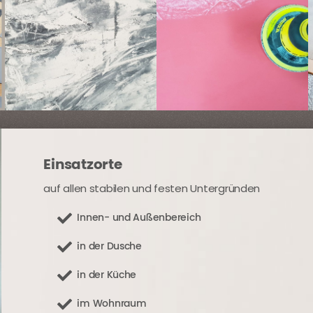
Einsatzorte
auf allen stabilen und festen Untergründen
Innen- und
Außenbereich
in der
Dusche
in der
Küche
im Wohnraum