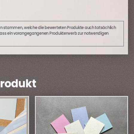
hern stammen, welche die bewerteten Produkte auch tatsächlich
 sodass ein vorangegangenen Produkterwerb zur notwendigen
Produkt