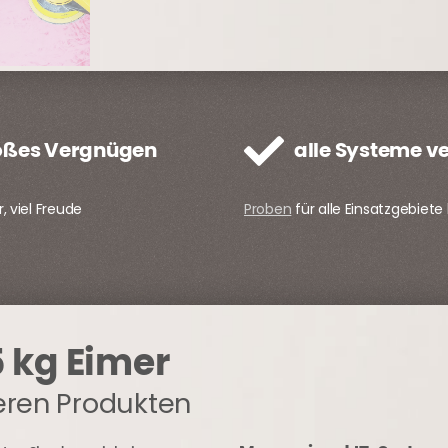
oßes Vergnügen
alle Systeme v
r, viel Freude
Proben
für alle Einsatzgebiete 
 kg Eimer
eren Produkten