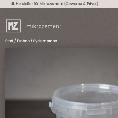
Zum
dt. Hersteller für Mikrozement (Gewerbe & Privat)
Inhalt
springen
Start
/
Proben
/ Systemprobe