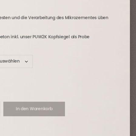
:
ist:
00 €
35,00 €.
testen und die Verarbeitung des Mikrozementes üben
eton inkl. unser
PUW2K
Kopfsiegel als Probe
In den Warenkorb