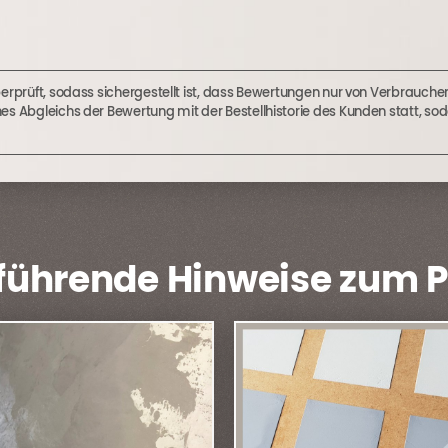
berprüft, sodass sichergestellt ist, dass Bewertungen nur von Verbrauc
nes Abgleichs der Bewertung mit der Bestellhistorie des Kunden statt,
führende Hinweise zum 