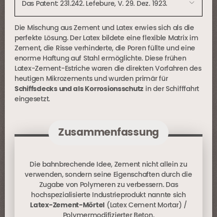
Das Patent: 231.242. Lefebure, V. 29. Dez. 1923.
Die Mischung aus Zement und Latex erwies sich als die
perfekte Lösung. Der Latex bildete eine flexible Matrix im
Zement, die Risse verhinderte, die Poren füllte und eine
enorme Haftung auf Stahl ermöglichte. Diese frühen
Latex-Zement-Estriche waren die direkten Vorfahren des
heutigen Mikrozements und wurden primär für
Schiffsdecks und als Korrosionsschutz
in der Schifffahrt
eingesetzt.
Zusammenfassung
Die bahnbrechende Idee, Zement nicht allein zu
verwenden, sondern seine Eigenschaften durch die
Zugabe von Polymeren zu verbessern. Das
hochspezialisierte Industrieprodukt nannte sich
Latex-Zement-Mörtel
(Latex Cement Mortar) /
Polymermodifizierter Beton.