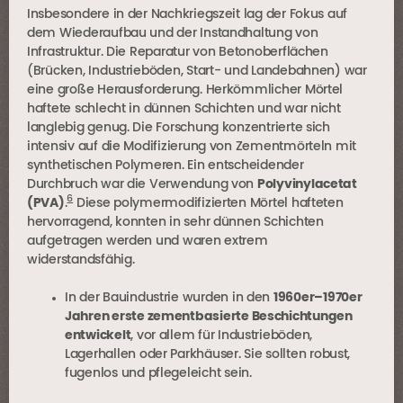
Insbesondere in der Nachkriegszeit lag der Fokus auf
dem Wiederaufbau und der Instandhaltung von
Infrastruktur. Die Reparatur von Betonoberflächen
(Brücken, Industrieböden, Start- und Landebahnen) war
eine große Herausforderung. Herkömmlicher Mörtel
haftete schlecht in dünnen Schichten und war nicht
langlebig genug. Die Forschung konzentrierte sich
intensiv auf die Modifizierung von Zementmörteln mit
synthetischen Polymeren. Ein entscheidender
Durchbruch war die Verwendung von
Polyvinylacetat
6
(PVA)
.
Diese polymermodifizierten Mörtel hafteten
hervorragend, konnten in sehr dünnen Schichten
aufgetragen werden und waren extrem
widerstandsfähig.
In der Bauindustrie wurden in den
1960er–1970er
Jahren erste zementbasierte Beschichtungen
entwickelt
, vor allem für Industrieböden,
Lagerhallen oder Parkhäuser. Sie sollten robust,
fugenlos und pflegeleicht sein.