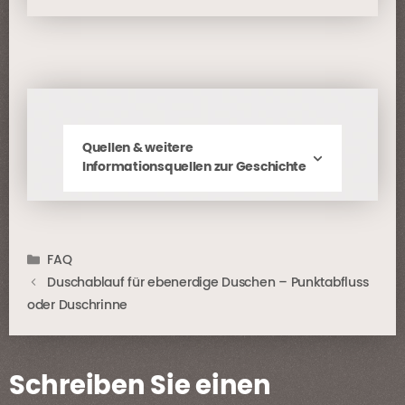
Quellen & weitere
Informationsquellen zur Geschichte
Kategorien
FAQ
Duschablauf für ebenerdige Duschen – Punktabfluss
oder Duschrinne
Schreiben Sie einen