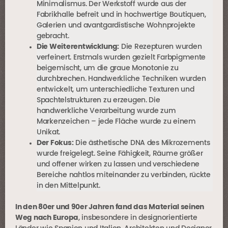
Minimalismus. Der Werkstoff wurde aus der
Fabrikhalle befreit und in hochwertige Boutiquen,
Galerien und avantgardistische Wohnprojekte
gebracht.
Die Weiterentwicklung:
Die Rezepturen wurden
verfeinert. Erstmals wurden gezielt Farbpigmente
beigemischt, um die graue Monotonie zu
durchbrechen. Handwerkliche Techniken wurden
entwickelt, um unterschiedliche Texturen und
Spachtelstrukturen zu erzeugen. Die
handwerkliche Verarbeitung wurde zum
Markenzeichen – jede Fläche wurde zu einem
Unikat.
Der Fokus:
Die ästhetische DNA des Mikrozements
wurde freigelegt. Seine Fähigkeit, Räume größer
und offener wirken zu lassen und verschiedene
Bereiche nahtlos miteinander zu verbinden, rückte
in den Mittelpunkt.
In den 80er und 90er Jahren fand das Material seinen
Weg nach Europa
, insbesondere in designorientierte