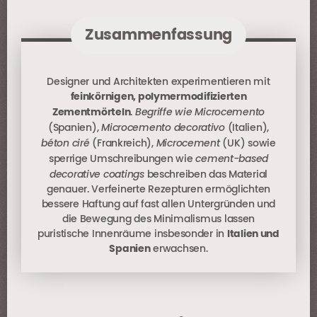
Zusammenfassung
Designer und Architekten experimentieren mit
feinkörnigen, polymermodifizierten
Begriffe wie Microcemento
Zementmörteln
.
Microcemento decorativo
(Spanien),
(Italien),
béton ciré
Microcement
(Frankreich),
(UK) sowie
cement-based
sperrige Umschreibungen wie
decorative coatings
beschreiben das Material
genauer. Verfeinerte Rezepturen ermöglichten
bessere Haftung auf fast allen Untergründen und
die Bewegung des Minimalismus lassen
puristische Innenräume insbesonder in
Italien und
Spanien
erwachsen.