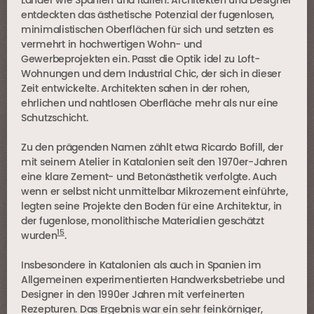
Länder wie Spanien und Italien. Architekten und Designer
entdeckten das ästhetische Potenzial der fugenlosen,
minimalistischen Oberflächen für sich und setzten es
vermehrt in hochwertigen Wohn- und
Gewerbeprojekten ein. Passt die Optik idel zu Loft-
Wohnungen und dem Industrial Chic, der sich in dieser
Zeit entwickelte. Architekten sahen in der rohen,
ehrlichen und nahtlosen Oberfläche mehr als nur eine
Schutzschicht.
Zu den prägenden Namen zählt etwa Ricardo Bofill, der
mit seinem Atelier in Katalonien seit den 1970er-Jahren
eine klare Zement- und Betonästhetik verfolgte. Auch
wenn er selbst nicht unmittelbar Mikrozement einführte,
legten seine Projekte den Boden für eine Architektur, in
der fugenlose, monolithische Materialien geschätzt
15
wurden
.
Insbesondere in Katalonien als auch in Spanien im
Allgemeinen experimentierten Handwerksbetriebe und
Designer in den 1990er Jahren mit verfeinerten
Rezepturen. Das Ergebnis war ein sehr feinkörniger,