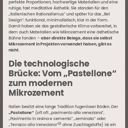
perfekte Proportionen, hochwertige Materialien und eine
ruhige, fast meditative Ästhetik. Sie standen für den
„Italienischen Rationalismus“ und später für das „Bel
Design“: funktional, minimalistisch, klar in der Form.
Damit haben sie das gestalterische Klima vorbereitet, in
dem auch Materialien wie Mikrozement eine ästhetische
Bühne fanden –
aber direkte Belege, dass sie selbst
Mikrozement in Projekten verwendet haben, gibt es
nicht
.
Die technologische
Brücke: Vom „Pastellone“
zum modernen
Mikrozement
Italien besitzt eine lange Tradition fugenloser Böden. Der
„Pastellone“
(oft oft „pavimento alla veneziana“,
„Pavimento in resina e cemento“ „seminato“ oder
16
„Terrazzo alla Veneziana“
ohne Zuschlagstoffe) ist ein