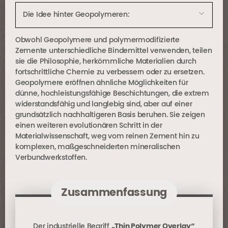
Die Idee hinter Geopolymeren:
Obwohl Geopolymere und polymermodifizierte
Zemente unterschiedliche Bindemittel verwenden, teilen
sie die Philosophie, herkömmliche Materialien durch
fortschrittliche Chemie zu verbessern oder zu ersetzen.
Geopolymere eröffnen ähnliche Möglichkeiten für
dünne, hochleistungsfähige Beschichtungen, die extrem
widerstandsfähig und langlebig sind, aber auf einer
grundsätzlich nachhaltigeren Basis beruhen. Sie zeigen
einen weiteren evolutionären Schritt in der
Materialwissenschaft, weg vom reinen Zement hin zu
komplexen, maßgeschneiderten mineralischen
Verbundwerkstoffen.
Zusammenfassung
Der industrielle Begriff
„Thin Polymer Overlay“