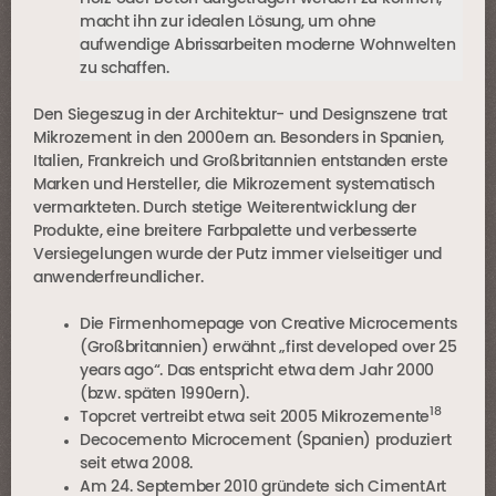
macht ihn zur idealen Lösung, um ohne
aufwendige Abrissarbeiten moderne Wohnwelten
zu schaffen.
Den Siegeszug in der Architektur- und Designszene trat
Mikrozement in den 2000ern an. Besonders in Spanien,
Italien, Frankreich und Großbritannien entstanden erste
Marken und Hersteller, die Mikrozement systematisch
vermarkteten. Durch stetige Weiterentwicklung der
Produkte, eine breitere Farbpalette und verbesserte
Versiegelungen wurde der Putz immer vielseitiger und
anwenderfreundlicher.
Die Firmenhomepage von Creative Microcements
(Großbritannien) erwähnt „first developed over 25
years ago“. Das entspricht etwa dem Jahr 2000
(bzw. späten 1990ern).
18
Topcret vertreibt etwa seit 2005 Mikrozemente
Decocemento Microcement (Spanien) produziert
seit etwa 2008.
Am 24. September 2010 gründete sich CimentArt