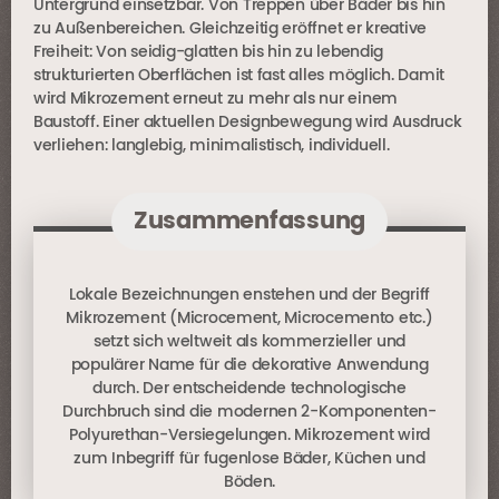
Untergrund einsetzbar. Von Treppen über Bäder bis hin
zu Außenbereichen. Gleichzeitig eröffnet er kreative
Freiheit: Von seidig-glatten bis hin zu lebendig
strukturierten Oberflächen ist fast alles möglich. Damit
wird Mikrozement erneut zu mehr als nur einem
Baustoff. Einer aktuellen Designbewegung wird Ausdruck
verliehen: langlebig, minimalistisch, individuell.
Zusammenfassung
Lokale Bezeichnungen enstehen und der Begriff
Mikrozement (Microcement, Microcemento etc.)
setzt sich weltweit als kommerzieller und
populärer Name für die dekorative Anwendung
durch. Der entscheidende technologische
Durchbruch sind die modernen 2-Komponenten-
Polyurethan-Versiegelungen. Mikrozement wird
zum Inbegriff für fugenlose Bäder, Küchen und
Böden.