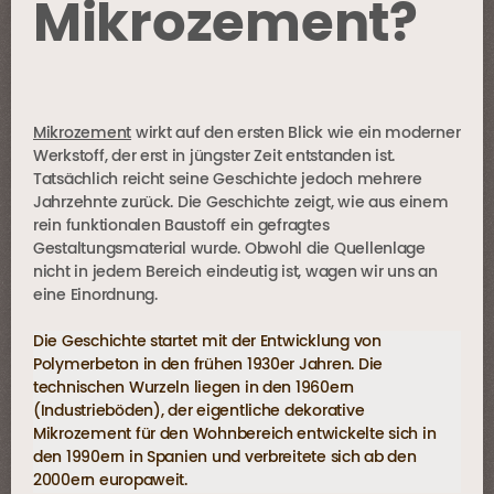
Mikrozement?
Mikrozement
wirkt auf den ersten Blick wie ein moderner
Werkstoff, der erst in jüngster Zeit entstanden ist.
Tatsächlich reicht seine Geschichte jedoch mehrere
Jahrzehnte zurück. Die Geschichte zeigt, wie aus einem
rein funktionalen Baustoff ein gefragtes
Gestaltungsmaterial wurde. Obwohl die Quellenlage
nicht in jedem Bereich eindeutig ist, wagen wir uns an
eine Einordnung.
Die Geschichte startet mit der Entwicklung von
Polymerbeton in den frühen 1930er Jahren. Die
technischen Wurzeln liegen in den 1960ern
(Industrieböden), der eigentliche dekorative
Mikrozement für den Wohnbereich entwickelte sich in
den 1990ern in Spanien und verbreitete sich ab den
2000ern europaweit.