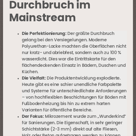
Durchbruch im
Mainstream
Die Perfektionierung:
Der größte Durchbruch
gelang bei den Versiegelungen. Moderne
Polyurethan-Lacke machten die Oberflächen nicht
nur kratz- und abriebfest, sondern auch zu 100 %
wasserdicht. Dies war die Eintrittskarte für den
flächendeckenden Einsatz in Bädern, Duschen und
Küchen.
Die Vielfalt:
Die Produktentwicklung explodierte.
Heute gibt es eine schier unendliche Farbpalette
und Systeme für unterschiedlichste Anforderungen
– von hochflexiblen Beschichtungen für Böden mit
Fußbodenheizung bis hin zu extrem harten
Varianten für öffentliche Bereiche.
Der Fokus:
Mikrozement wurde zum „Wunderkind“
für Sanierungen. Die Eigenschaft, in sehr geringer
Schichtstärke (2-3 mm) direkt auf alte Fliesen,
Holz oder Beton aufgetragen werden zu können,