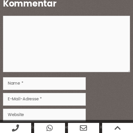
Kommentar
Kommentar
Name
E-
Mail-
Adresse
Website
Benachrichtigen Sie mich über nachfolgende Kommentare