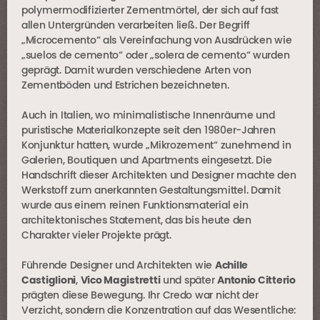
polymermodifizierter Zementmörtel, der sich auf fast
allen Untergründen verarbeiten ließ. Der Begriff
„Microcemento“ als Vereinfachung von Ausdrücken wie
„suelos de cemento“ oder „solera de cemento“ wurden
geprägt. Damit wurden verschiedene Arten von
Zementböden und Estrichen bezeichneten.
Auch in Italien, wo minimalistische Innenräume und
puristische Materialkonzepte seit den 1980er-Jahren
Konjunktur hatten, wurde „Mikrozement“ zunehmend in
Galerien, Boutiquen und Apartments eingesetzt. Die
Handschrift dieser Architekten und Designer machte den
Werkstoff zum anerkannten Gestaltungsmittel. Damit
wurde aus einem reinen Funktionsmaterial ein
architektonisches Statement, das bis heute den
Charakter vieler Projekte prägt.
Führende Designer und Architekten wie
Achille
Castiglioni
,
Vico Magistretti
und später
Antonio Citterio
prägten diese Bewegung. Ihr Credo war nicht der
Verzicht, sondern die Konzentration auf das Wesentliche: