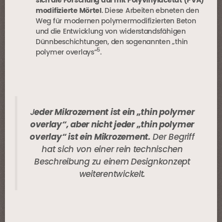
sich die Forschung auf mit Polyvinylacetat (PVA)
modifizierte Mörtel
. Diese Arbeiten ebneten den
Weg für modernen polymermodifizierten Beton
und die Entwicklung von widerstandsfähigen
Dünnbeschichtungen, den sogenannten „thin
5
polymer overlays“
.
J
eder Mikrozement ist ein „thin polymer
overlay“, aber nicht jeder „thin polymer
overlay“ ist ein Mikrozement.
Der Begriff
hat sich von einer rein technischen
Beschreibung zu einem Designkonzept
weiterentwickelt.