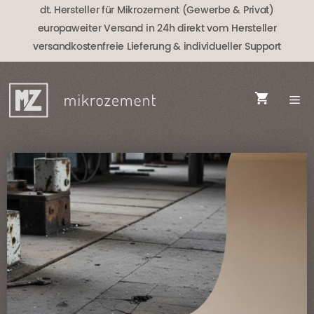
Zum
dt. Hersteller für Mikrozement (Gewerbe & Privat)
Inhalt
europaweiter Versand in 24h direkt vom Hersteller
springen
versandkostenfreie Lieferung
& individueller Support