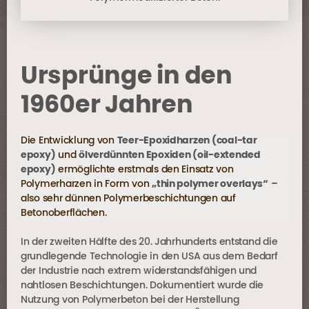
Ursprünge in den
1960er Jahren
Die Entwicklung von
Teer-Epoxidharzen (coal-tar
epoxy)
und
ölverdünnten Epoxiden (oil-extended
epoxy)
ermöglichte erstmals den Einsatz von
Polymerharzen in Form von
„thin polymer overlays“
–
also sehr dünnen Polymerbeschichtungen auf
Betonoberflächen.
In der zweiten Hälfte des 20. Jahrhunderts entstand die
grundlegende Technologie in den USA aus dem Bedarf
der Industrie nach extrem widerstandsfähigen und
nahtlosen Beschichtungen. Dokumentiert wurde die
Nutzung von Polymerbeton bei der Herstellung