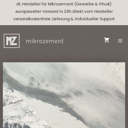
Zum
dt. Hersteller für Mikrozement (Gewerbe & Privat)
Inhalt
europaweiter Versand in 24h direkt vom Hersteller
springen
versandkostenfreie Lieferung
& individueller Support