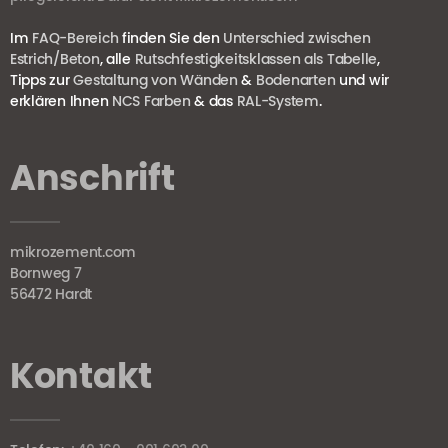
Im
FAQ-Bereich
finden Sie den
Unterschied zwischen
Estrich/Beton
, alle
Rutschfestigkeitsklassen als Tabelle
,
Tipps zur
Gestaltung von Wänden
&
Bodenarten
und wir
erklären Ihnen
NCS Farben
& das
RAL-System
.
Anschrift
mikrozement.com
Bornweg 7
56472 Hardt
Kontakt