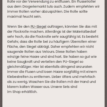
Rolle vor der Verwendung zu entflusen. Ein Flusselroller
aus dem Drogeriemarkt tuts auch. Zudem empfehlen wir
immer Rollen vorher abzuspühlen. Die Rolle sollte
maximal feucht sein.
Wenn Sie den
PU-Siegel
auftragen, könnten Sie das mit
der Flockrolle machen. Allerdings ist der Materialbedarf
sehr hoch, da die Flockrolle sehr saugfähig ist. Es besteht
Gefahr, dass die Rolle bei zu häufigem Überrollen einer
Fläche, den Siegel abträgt. Daher empfehlen wir nicht
saugende Rollen aus Velours. Diese Rollen haben
winzige feine Haare und sind hart. Sie haben so gut wie
keine Saugkraft und verteilen den PU-Siegel so
gleichmäßiger. Hier ist ebenfalls dringend anzuraten
immer die Flusen und losen Haare sorgfältig mit einem
Klebestreifen zu entfernen. Lieber öfters und mehrfach
als zu wenig. Waschen Sie die Rollen mit der Hand und
klarem kalten Wasser aus. Unsere Sets sind
im Shop erhältlich.