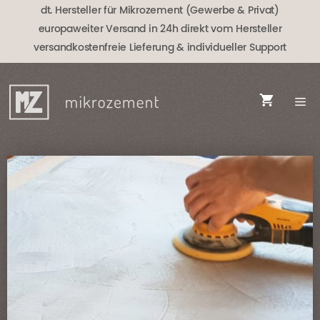
Zum
dt. Hersteller für Mikrozement (Gewerbe & Privat)
Inhalt
europaweiter Versand in 24h direkt vom Hersteller
springen
versandkostenfreie Lieferung
& individueller Support