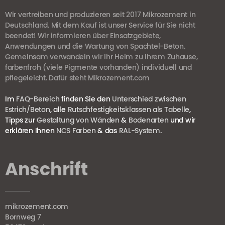
Wir vertreiben und produzieren seit 2017 Mikrozement in
Deutschland. Mit dem Kauf ist unser Service für Sie nicht
beendet! Wir informieren über Einsatzgebiete,
Anwendungen und die Wartung von Spachtel-Beton.
Gemeinsam verwandeln wir Ihr Heim zu Ihrem Zuhause,
farbenfroh (viele Pigmente vorhanden) individuell und
pflegeleicht. Dafür steht Mikrozement.com
Im
FAQ-Bereich
finden Sie den
Unterschied zwischen
Estrich/Beton
, alle
Rutschfestigkeitsklassen als Tabelle
,
Tipps zur
Gestaltung von Wänden
&
Bodenarten
und wir
erklären Ihnen
NCS Farben
& das
RAL-System
.
Anschrift
mikrozement.com
Bornweg 7