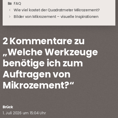
Kategorien
FAQ
Wie viel kostet der Quadratmeter Mikrozement?
Bilder von Mikrozement – visuelle Inspirationen
2 Kommentare zu
„Welche Werkzeuge
benötige ich zum
Auftragen von
Mikrozement?“
Brück
1. Juli 2026 um 15:04 Uhr