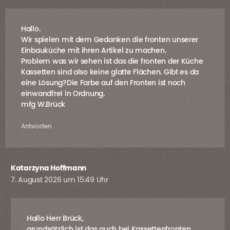
Hallo.
Wir spielen mit dem Gedanken die fronten unserer
Einbauküche mit ihren Artikel zu machen.
Problem was wir sehen ist das die fronten der Küche
Kassetten sind also keine glatte Flächen. Gibt es da
eine Lösung?Die Farbe auf den Fronten ist noch
einwandfrei in Ordnung.
mfg W.Brück
Antworten
Katarzyna Hoffmann
7. August 2026 um 15:49 Uhr
Hallo Herr Brück,
grundsätzlich ist das auch bei Kassettenfronten