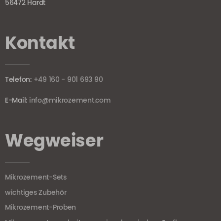
56472 Hardt
Kontakt
Telefon:
+49 160 - 901 693 90
E-Mail:
info@mikrozement.com
Wegweiser
Mikrozement-Sets
wichtiges Zubehör
Mikrozement-Proben