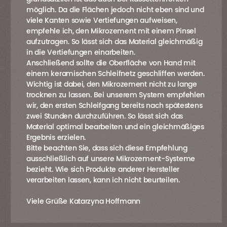
möglich. Da die Flächen jedoch nicht eben sind und
viele Kanten sowie Vertiefungen aufweisen,
empfehle ich, den Mikrozement mit einem Pinsel
aufzutragen. So lässt sich das Material gleichmäßig
in die Vertiefungen einarbeiten.
Anschließend sollte die Oberfläche von Hand mit
einem keramischen Schleifnetz geschliffen werden.
Wichtig ist dabei, den Mikrozement nicht zu lange
trocknen zu lassen. Bei unserem System empfehlen
wir, den ersten Schleifgang bereits nach spätestens
zwei Stunden durchzuführen. So lässt sich das
Material optimal bearbeiten und ein gleichmäßiges
Ergebnis erzielen.
Bitte beachten Sie, dass sich diese Empfehlung
ausschließlich auf unsere Mikrozement-Systeme
bezieht. Wie sich Produkte anderer Hersteller
verarbeiten lassen, kann ich nicht beurteilen.
Viele Grüße Katarzyna Hoffmann