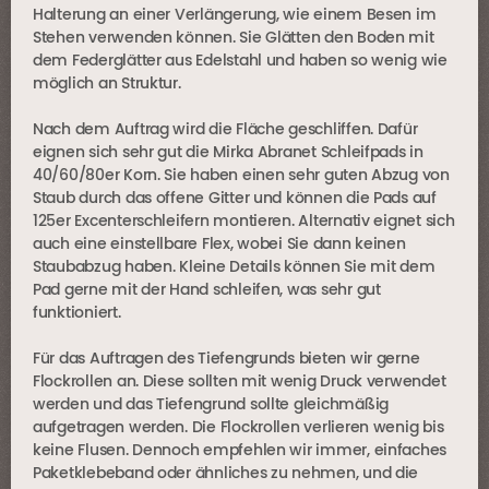
Halterung an einer Verlängerung, wie einem Besen im
Stehen verwenden können. Sie Glätten den Boden mit
dem Federglätter aus Edelstahl und haben so wenig wie
möglich an Struktur.
Nach dem Auftrag wird die Fläche geschliffen. Dafür
eignen sich sehr gut die Mirka Abranet Schleifpads in
40/60/80er Korn. Sie haben einen sehr guten Abzug von
Staub durch das offene Gitter und können die Pads auf
125er Excenterschleifern montieren. Alternativ eignet sich
auch eine einstellbare Flex, wobei Sie dann keinen
Staubabzug haben. Kleine Details können Sie mit dem
Pad gerne mit der Hand schleifen, was sehr gut
funktioniert.
Für das Auftragen des Tiefengrunds bieten wir gerne
Flockrollen an. Diese sollten mit wenig Druck verwendet
werden und das Tiefengrund sollte gleichmäßig
aufgetragen werden. Die Flockrollen verlieren wenig bis
keine Flusen. Dennoch empfehlen wir immer, einfaches
Paketklebeband oder ähnliches zu nehmen, und die